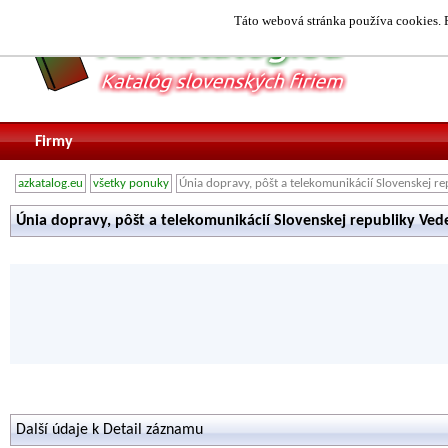
Táto webová stránka používa cookies. P
Firmy
azkatalog.eu
všetky ponuky
Únia dopravy, pôšt a telekomunikácií Slovenskej re
Únia dopravy, pôšt a telekomunikácií Slovenskej republiky Vede
Další údaje k Detail záznamu