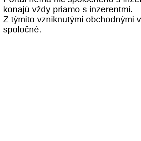
konajú vždy priamo s inzerentmi.
Z týmito vzniknutými obchodnými v
spoločné.