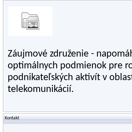
Záujmové združenie - napomáh
optimálnych podmienok pre ro
podnikateľských aktivít v oblas
telekomunikácií.
Kontakt