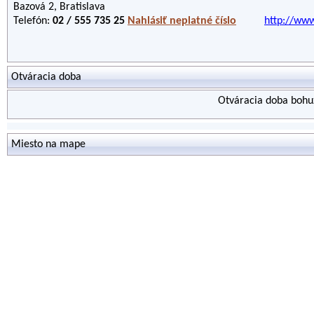
Bazová 2, Bratislava
Telefón:
02 / 555 735 25
Nahlásiť neplatné číslo
http://www
Otváracia doba
Otváracia doba bohuž
Miesto na mape