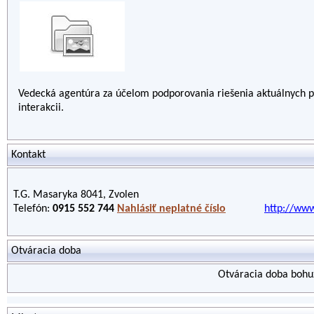
Vedecká agentúra za účelom podporovania riešenia aktuálnych pr
interakcii.
Kontakt
T.G. Masaryka 8041, Zvolen
Telefón:
0915 552 744
Nahlásiť neplatné číslo
http://www
Otváracia doba
Otváracia doba bohuž