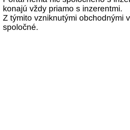
konajú vždy priamo s inzerentmi.
Z týmito vzniknutými obchodnými v
spoločné.