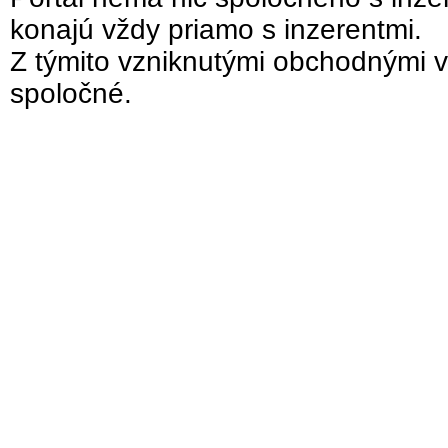
konajú vždy priamo s inzerentmi.
Z týmito vzniknutými obchodnými v
spoločné.