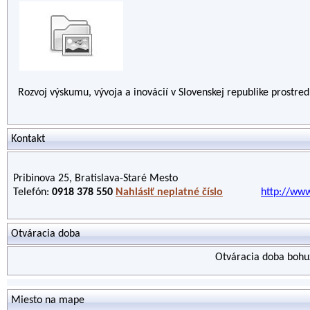
Rozvoj výskumu, vývoja a inovácií v Slovenskej republike prostr
Kontakt
Pribinova 25, Bratislava-Staré Mesto
Telefón:
0918 378 550
Nahlásiť neplatné číslo
http://www
Otváracia doba
Otváracia doba bohuž
Miesto na mape