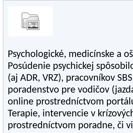
Psychologické, medicínske a o
Posúdenie psychickej spôsobil
(aj ADR, VRZ), pracovníkov SBS
poradenstvo pre vodičov (jazd
online prostredníctvom portál
Terapie, intervencie v krízových
prostredníctvom poradne, či v