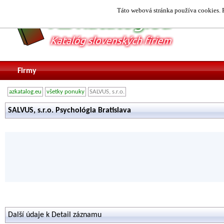
Táto webová stránka používa cookies. P
Firmy
azkatalog.eu
všetky ponuky
SALVUS, s.r.o.
SALVUS, s.r.o. Psychológia Bratislava
Další údaje k Detail záznamu