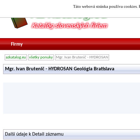
Táto webová stránka používa cookies. P
Firmy
azkatalog.eu
všetky ponuky
Mgr. Ivan Brutenič - HYDROSAN
Mgr. Ivan Brutenič - HYDROSAN Geológia Bratislava
Další údaje k Detail záznamu