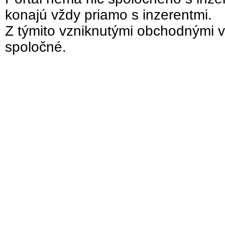
konajú vždy priamo s inzerentmi.
Z týmito vzniknutými obchodnými v
spoločné.