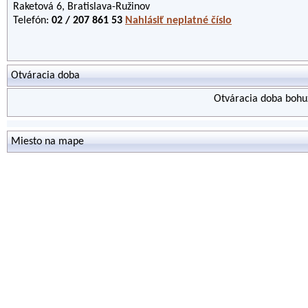
Raketová 6, Bratislava-Ružinov
Telefón:
02 / 207 861 53
Nahlásiť neplatné číslo
Otváracia doba
Otváracia doba bohuž
Miesto na mape