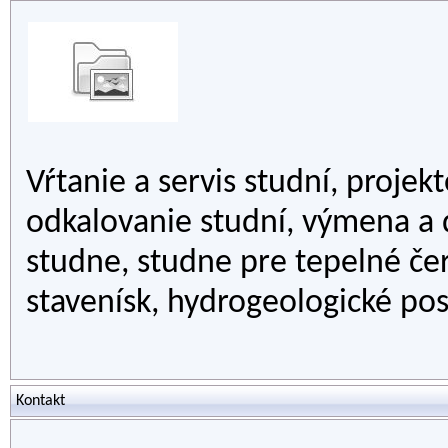
Vŕtanie a servis studní, projek
odkalovanie studní, výmena a 
studne, studne pre tepelné č
stavenísk, hydrogeologické po
Kontakt