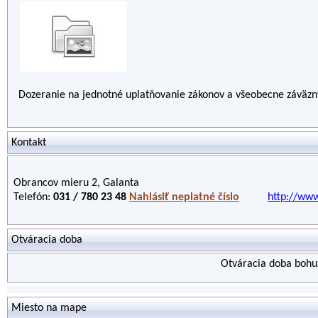
Dozeranie na jednotné uplatňovanie zákonov a všeobecne záväzný
Kontakt
Obrancov mieru 2, Galanta
Telefón:
031 / 780 23 48
Nahlásiť neplatné číslo
http://www
Otváracia doba
Otváracia doba bohuž
Miesto na mape