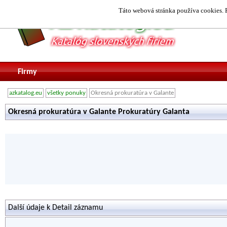
Táto webová stránka používa cookies. P
Firmy
azkatalog.eu
všetky ponuky
Okresná prokuratúra v Galante
Okresná prokuratúra v Galante Prokuratúry Galanta
Další údaje k Detail záznamu