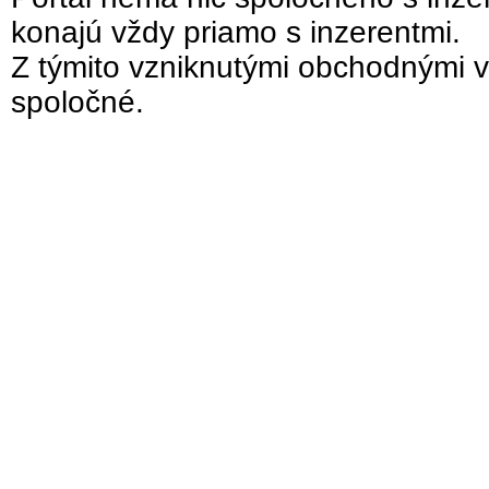
konajú vždy priamo s inzerentmi.
Z týmito vzniknutými obchodnými v
spoločné.