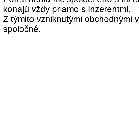
konajú vždy priamo s inzerentmi.
Z týmito vzniknutými obchodnými v
spoločné.