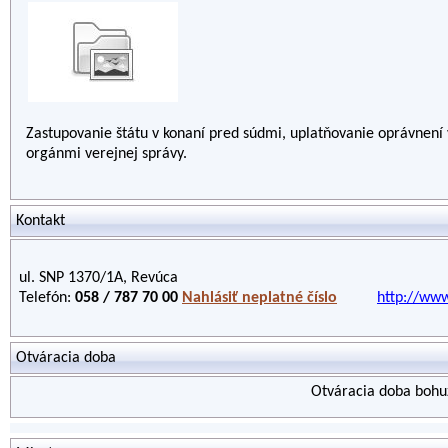
Zastupovanie štátu v konaní pred súdmi, uplatňovanie oprávnení
orgánmi verejnej správy.
Kontakt
ul. SNP 1370/1A, Revúca
Telefón:
058 / 787 70 00
Nahlásiť neplatné číslo
http://www
Otváracia doba
Otváracia doba bohuž