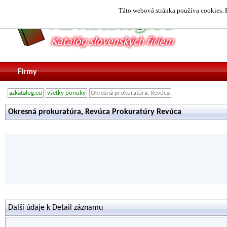
Táto webová stránka používa cookies. P
Firmy
azkatalog.eu
všetky ponuky
Okresná prokuratúra, Revúca
Okresná prokuratúra, Revúca Prokuratúry Revúca
Další údaje k Detail záznamu