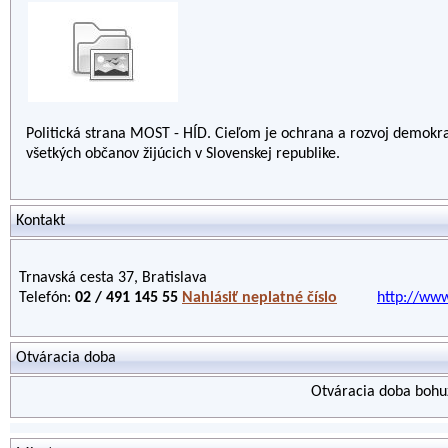
Politická strana MOST - HÍD. Cieľom je ochrana a rozvoj demokr
všetkých občanov žijúcich v Slovenskej republike.
Kontakt
Trnavská cesta 37, Bratislava
Telefón:
02 / 491 145 55
Nahlásiť neplatné číslo
http://www
Otváracia doba
Otváracia doba bohuž