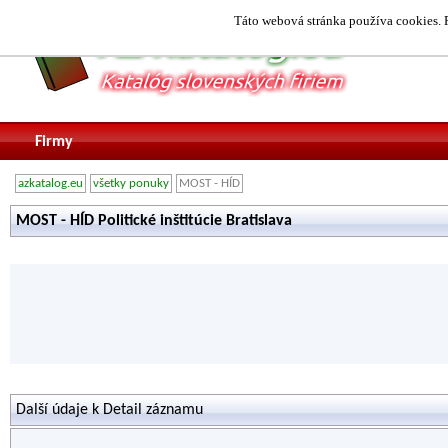
Táto webová stránka používa cookies. P
Firmy
azkatalog.eu
všetky ponuky
MOST - HÍD
MOST - HÍD Politické inštitúcie Bratislava
Další údaje k Detail záznamu