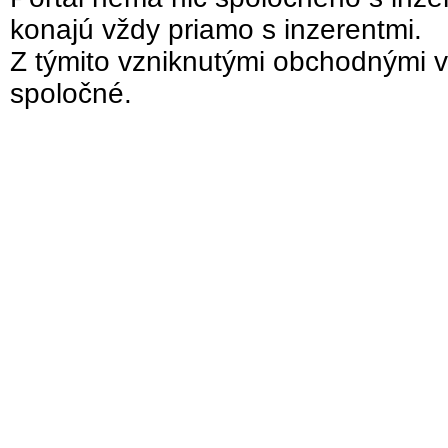
konajú vždy priamo s inzerentmi.
Z týmito vzniknutými obchodnými v
spoločné.