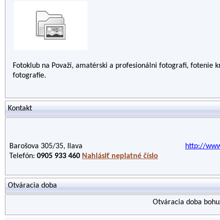
Fotoklub na Považí, amatérski a profesionálni fotografi, fotenie kr
fotografie.
Kontakt
Barošova 305/35, Ilava
http://www
Telefón:
0905 933 460
Nahlásiť neplatné číslo
Otváracia doba
Otváracia doba bohuž