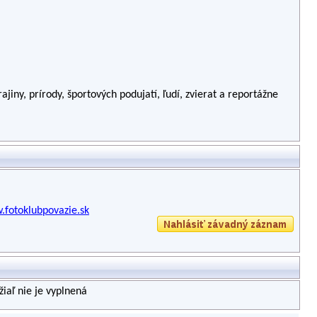
ajiny, prírody, športových podujatí, ľudí, zvierat a reportážne
.fotoklubpovazie.sk
iaľ nie je vyplnená