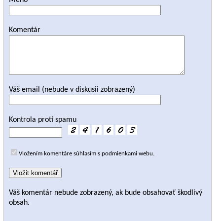
Meno
Komentár
Váš email (nebude v diskusii zobrazený)
Kontrola proti spamu
Vložením komentáre súhlasím s podmienkami webu.
Váš komentár nebude zobrazený, ak bude obsahovať škodlivý
obsah.