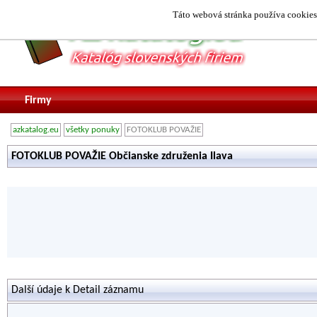
Táto webová stránka používa cookies.
Firmy
azkatalog.eu
všetky ponuky
FOTOKLUB POVAŽIE
FOTOKLUB POVAŽIE Občianske združenia Ilava
Další údaje k Detail záznamu