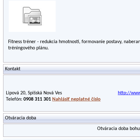
Fitness tréner - redukcia hmotnosti, formovanie postavy, nabera
tréningového plánu.
Kontakt
Lipová 20, Spišská Nová Ves
http://ww
Telefón:
0908 311 301
Nahlásiť neplatné číslo
Otváracia doba
Otváracia doba bohuž