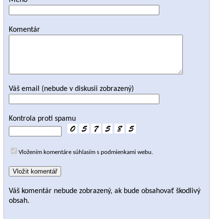
Meno
Komentár
Váš email (nebude v diskusii zobrazený)
Kontrola proti spamu
Vložením komentáre súhlasím s podmienkami webu.
Váš komentár nebude zobrazený, ak bude obsahovať škodlivý
obsah.