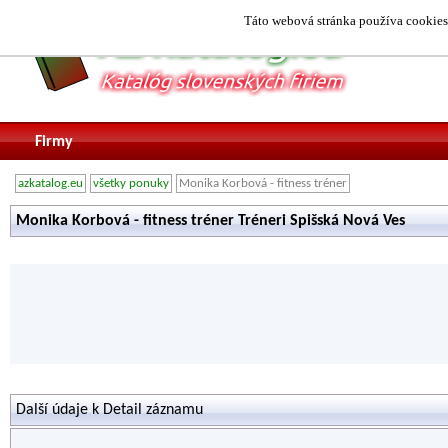
Táto webová stránka používa cookies.
Firmy
azkatalog.eu
všetky ponuky
Monika Korbová - fitness tréner
Monika Korbová - fitness tréner Tréneri Spišská Nová Ves
Další údaje k Detail záznamu