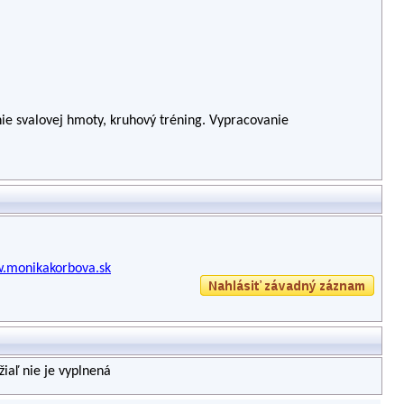
nie svalovej hmoty, kruhový tréning. Vypracovanie
w.monikakorbova.sk
iaľ nie je vyplnená