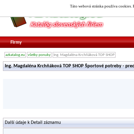
Táto webová stránka používa cookies. P
Firmy
azkatalog.eu
všetky ponuky
Ing. Magdaléna Krchňáková TOP SHOP
Ing. Magdaléna Krchňáková TOP SHOP Športové potreby - pred
Další údaje k Detail záznamu