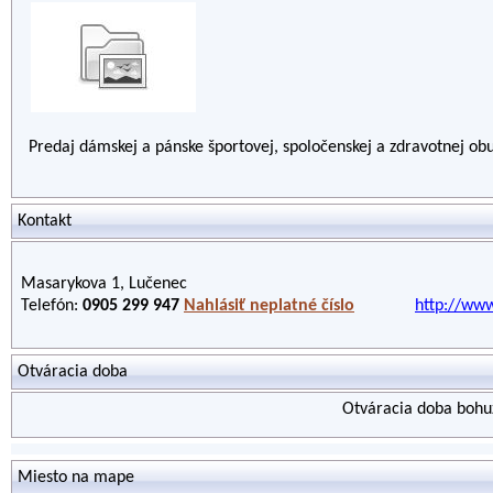
Predaj dámskej a pánske športovej, spoločenskej a zdravotnej obuv
Kontakt
Masarykova 1, Lučenec
Telefón:
0905 299 947
Nahlásiť neplatné číslo
http://ww
Otváracia doba
Otváracia doba bohuž
Miesto na mape