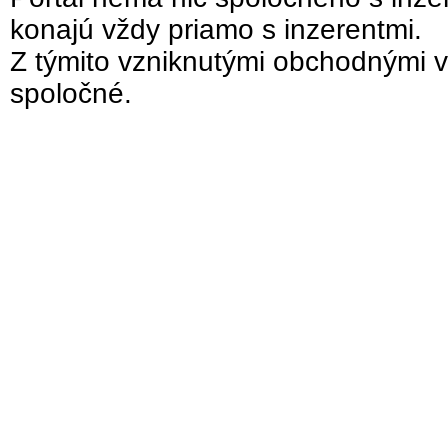
konajú vždy priamo s inzerentmi.
Z týmito vzniknutými obchodnými v
spoločné.