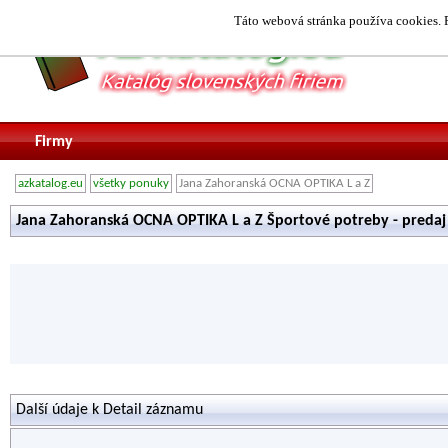
Táto webová stránka používa cookies. P
Firmy
azkatalog.eu
všetky ponuky
Jana Zahoranská OCNA OPTIKA L a Z
Jana Zahoranská OCNA OPTIKA L a Z Športové potreby - pred
Další údaje k Detail záznamu