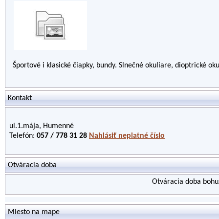
Športové i klasické čiapky, bundy. Slnečné okuliare, dioptrické ok
Kontakt
ul.1.mája, Humenné
Telefón:
057 / 778 31 28
Nahlásiť neplatné číslo
Otváracia doba
Otváracia doba bohuž
Miesto na mape