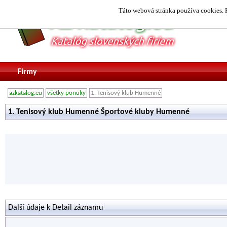
Táto webová stránka používa cookies. P
Firmy
azkatalog.eu
všetky ponuky
1. Tenisový klub Humenné
1. Tenisový klub Humenné Športové kluby Humenné
Další údaje k Detail záznamu