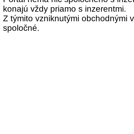
konajú vždy priamo s inzerentmi.
Z týmito vzniknutými obchodnými v
spoločné.