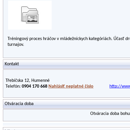
Tréningový proces hráčov v mládežníckych kategóriách. Účasť dr
turnajov.
Kontakt
Třebíčska 12, Humenné
Telefón:
0904 170 668
Nahlásiť neplatné číslo
http://www
Otváracia doba
Otváracia doba bohuž