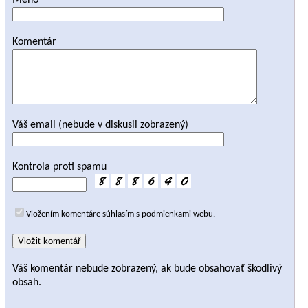
Meno
Komentár
Váš email (nebude v diskusii zobrazený)
Kontrola proti spamu
Vložením komentáre súhlasím s podmienkami webu.
Váš komentár nebude zobrazený, ak bude obsahovať škodlivý
obsah.