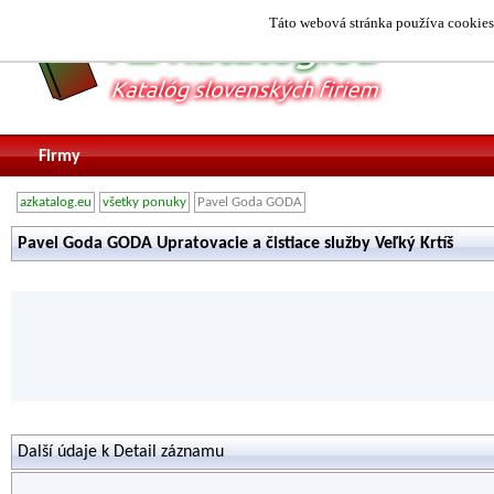
Táto webová stránka používa cookies.
Firmy
azkatalog.eu
všetky ponuky
Pavel Goda GODA
Pavel Goda GODA Upratovacie a čistiace služby Veľký Krtíš
Další údaje k Detail záznamu