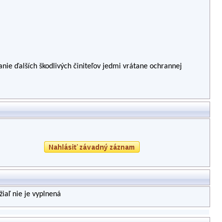
anie ďalších škodlivých činiteľov jedmi vrátane ochrannej
iaľ nie je vyplnená