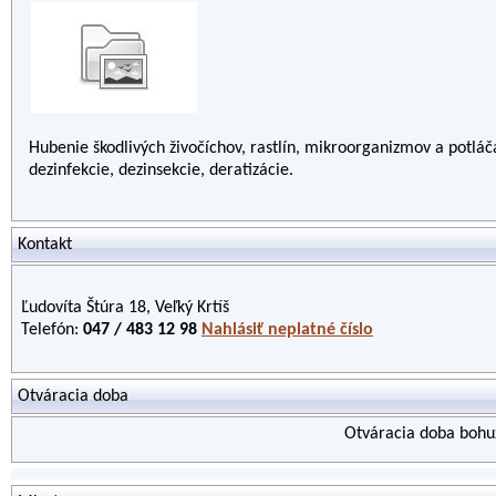
Hubenie škodlivých živočíchov, rastlín, mikroorganizmov a potláč
dezinfekcie, dezinsekcie, deratizácie.
Kontakt
Ľudovíta Štúra 18, Veľký Krtíš
Telefón:
047 / 483 12 98
Nahlásiť neplatné číslo
Otváracia doba
Otváracia doba bohuž