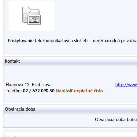
Poskytovanie telekomunikačných služieb - medzinárodná privátna
Kontakt
Haanova 12, Bratislava
http://www
Telefón:
02 / 672 090 50
Nahlásiť neplatné číslo
Otváracia doba
Otváracia doba bohuž