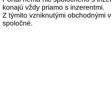
konajú vždy priamo s inzerentmi.
Z týmito vzniknutými obchodnými v
spoločné.