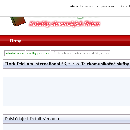
Táto webová stránka používa cookies. P
Firmy
azkatalog.eu
všetky ponuky
TĹ±rk Telekom International SK, s. r. o.
TĹ±rk Telekom International SK, s. r. o. Telekomunikačné služby 
Další údaje k Detail záznamu