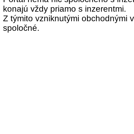
konajú vždy priamo s inzerentmi.
Z týmito vzniknutými obchodnými v
spoločné.