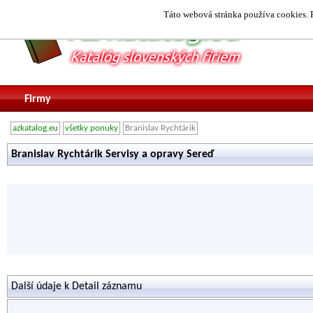
Táto webová stránka používa cookies. P
Firmy
azkatalog.eu
všetky ponuky
Branislav Rychtárik
Branislav Rychtárik Servisy a opravy Sereď
Další údaje k Detail záznamu