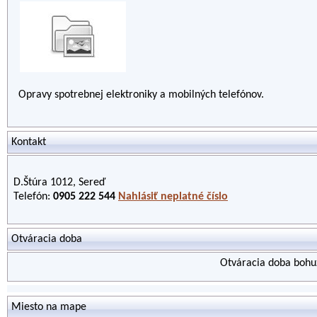
Opravy spotrebnej elektroniky a mobilných telefónov.
Kontakt
D.Štúra 1012, Sereď
Telefón:
0905 222 544
Nahlásiť neplatné číslo
Otváracia doba
Otváracia doba bohuž
Miesto na mape