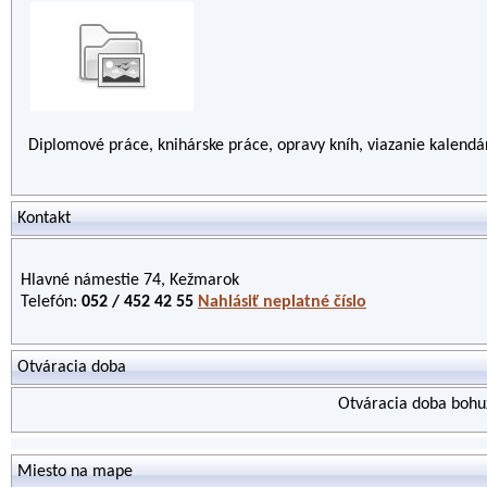
Diplomové práce, knihárske práce, opravy kníh, viazanie kalendá
Kontakt
Hlavné námestie 74, Kežmarok
Telefón:
052 / 452 42 55
Nahlásiť neplatné číslo
Otváracia doba
Otváracia doba bohuž
Miesto na mape