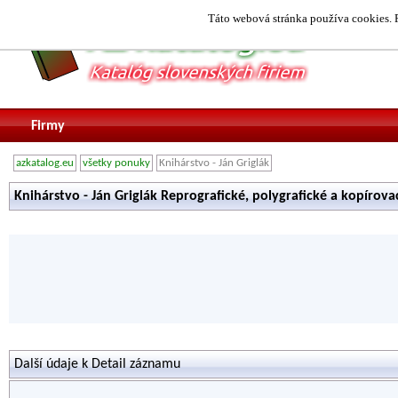
Táto webová stránka používa cookies. P
Firmy
azkatalog.eu
všetky ponuky
Knihárstvo - Ján Griglák
Knihárstvo - Ján Griglák Reprografické, polygrafické a kopírov
Další údaje k Detail záznamu