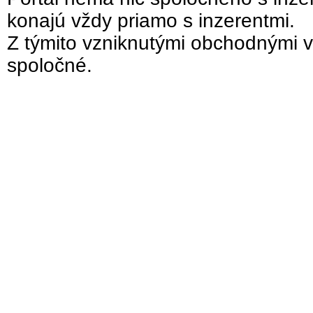
konajú vždy priamo s inzerentmi.
Z týmito vzniknutými obchodnými v
spoločné.