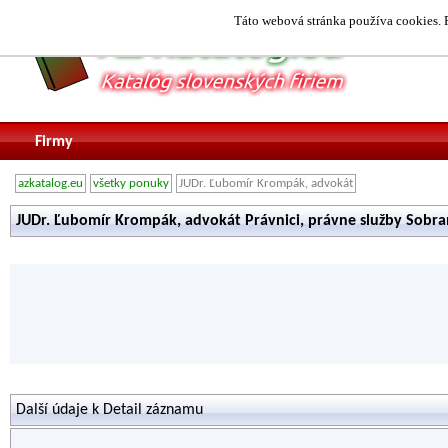
Táto webová stránka používa cookies. P
Firmy
azkatalog.eu
všetky ponuky
JUDr. Ľubomír Krompák, advokát
JUDr. Ľubomír Krompák, advokát Právnici, právne služby Sobr
Další údaje k Detail záznamu