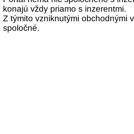
konajú vždy priamo s inzerentmi.
Z týmito vzniknutými obchodnými v
spoločné.