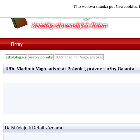
Táto webová stránka používa cookies. P
Firmy
azkatalog.eu
všetky ponuky
JUDr. Vladimír Vágó, advokát
JUDr. Vladimír Vágó, advokát Právnici, právne služby Galanta
Další údaje k Detail záznamu