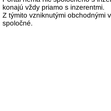
konajú vždy priamo s inzerentmi.
Z týmito vzniknutými obchodnými v
spoločné.