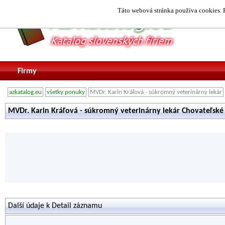
Táto webová stránka používa cookies. P
Firmy
azkatalog.eu
všetky ponuky
MVDr. Karin Kráľová - súkromný veterinárny lekár
MVDr. Karin Kráľová - súkromný veterinárny lekár Chovateľské
Další údaje k Detail záznamu