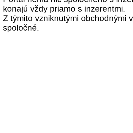
konajú vždy priamo s inzerentmi.
Z týmito vzniknutými obchodnými v
spoločné.