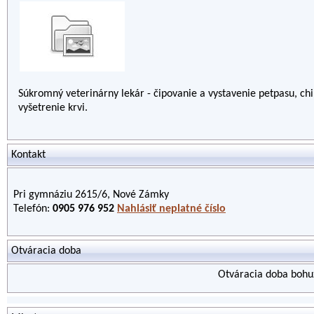
Súkromný veterinárny lekár - čipovanie a vystavenie petpasu, chi
vyšetrenie krvi.
Kontakt
Pri gymnáziu 2615/6, Nové Zámky
Telefón:
0905 976 952
Nahlásiť neplatné číslo
Otváracia doba
Otváracia doba bohuž