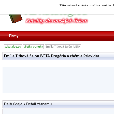
Táto webová stránka používa cookies. P
Firmy
azkatalog.eu
všetky ponuky
Emília Titková Salón IVETA
Emília Titková Salón IVETA Drogéria a chémia Prievidza
Další údaje k Detail záznamu