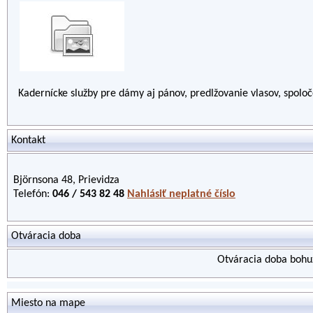
Kadernícke služby pre dámy aj pánov, predlžovanie vlasov, spoloč
Kontakt
Björnsona 48, Prievidza
Telefón:
046 / 543 82 48
Nahlásiť neplatné číslo
Otváracia doba
Otváracia doba bohuž
Miesto na mape