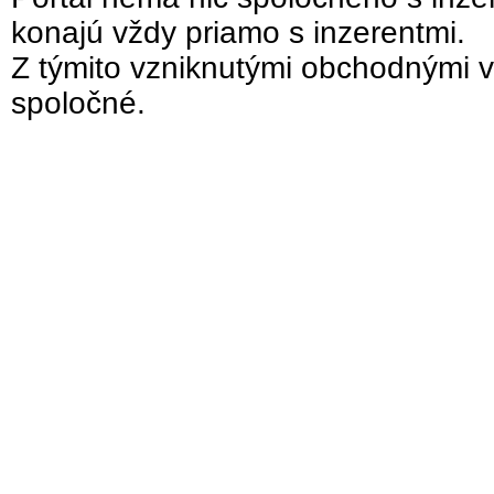
konajú vždy priamo s inzerentmi.
Z týmito vzniknutými obchodnými v
spoločné.