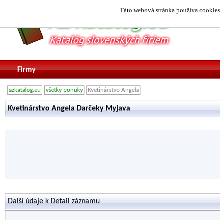
Táto webová stránka používa cookies.
Firmy
azkatalog.eu
všetky ponuky
Kvetinárstvo Angela
Kvetinárstvo Angela Darčeky Myjava
Další údaje k Detail záznamu