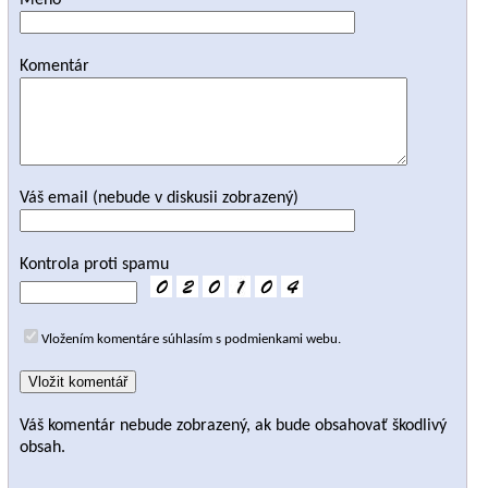
Meno
Komentár
Váš email (nebude v diskusii zobrazený)
Kontrola proti spamu
Vložením komentáre súhlasím s podmienkami webu.
Váš komentár nebude zobrazený, ak bude obsahovať škodlivý
obsah.