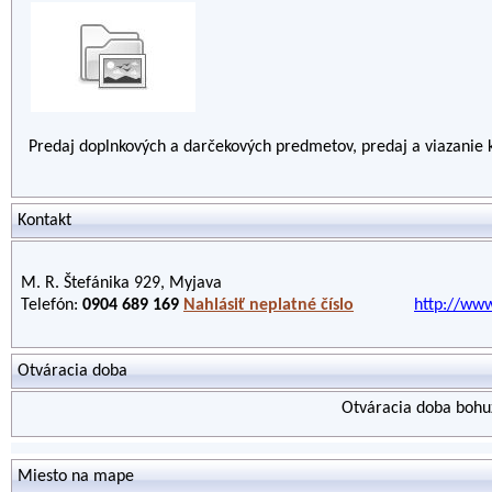
Predaj doplnkových a darčekových predmetov, predaj a viazanie 
Kontakt
M. R. Štefánika 929, Myjava
Telefón:
0904 689 169
Nahlásiť neplatné číslo
http://www
Otváracia doba
Otváracia doba bohuž
Miesto na mape