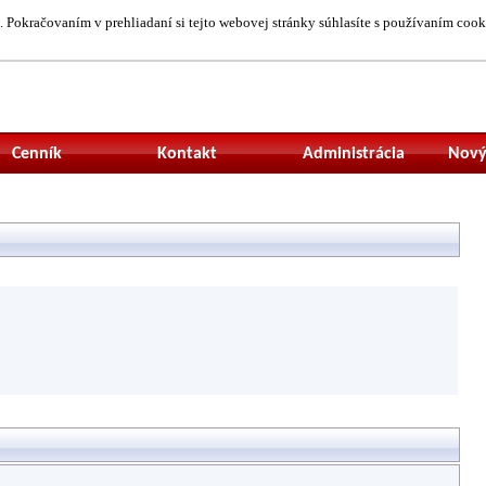
 Pokračovaním v prehliadaní si tejto webovej stránky súhlasíte s používaním cook
Neprihlásený uží
Cenník
Kontakt
Administrácia
Nový