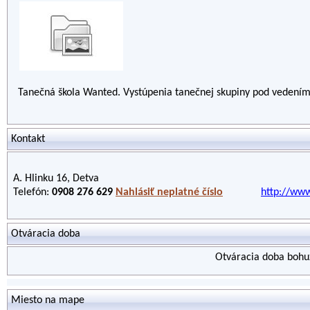
Tanečná škola Wanted. Vystúpenia tanečnej skupiny pod vedením
Kontakt
A. Hlinku 16, Detva
Telefón:
0908 276 629
Nahlásiť neplatné číslo
http://www
Otváracia doba
Otváracia doba bohuž
Miesto na mape