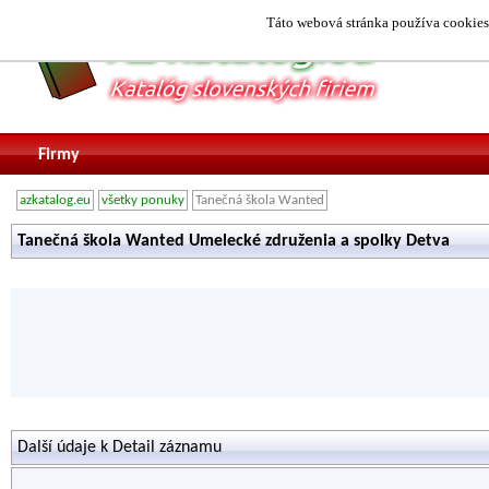
Táto webová stránka používa cookies.
Firmy
azkatalog.eu
všetky ponuky
Tanečná škola Wanted
Tanečná škola Wanted Umelecké združenia a spolky Detva
Další údaje k Detail záznamu