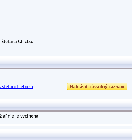
 Štefana Chleba.
.stefanchlebo.sk
iaľ nie je vyplnená