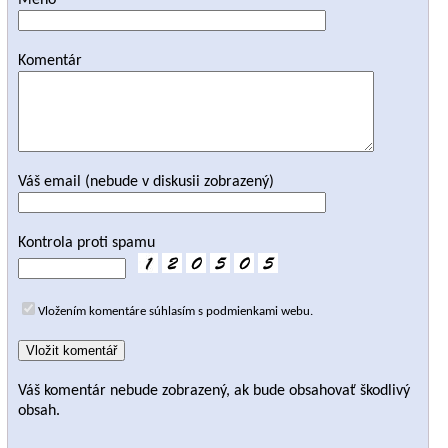
Meno
Komentár
Váš email (nebude v diskusii zobrazený)
Kontrola proti spamu
Vložením komentáre súhlasím s podmienkami webu.
Váš komentár nebude zobrazený, ak bude obsahovať škodlivý
obsah.