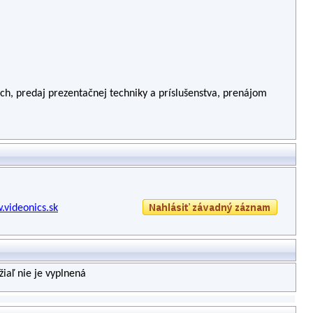
ch, predaj prezentačnej techniky a príslušenstva, prenájom
.videonics.sk
iaľ nie je vyplnená