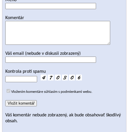
Meno
Komentár
Váš email (nebude v diskusii zobrazený)
Kontrola proti spamu
Vložením komentáre súhlasím s podmienkami webu.
Váš komentár nebude zobrazený, ak bude obsahovať škodlivý
obsah.