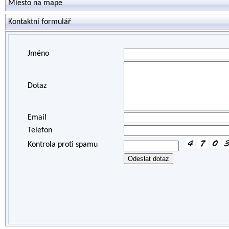
Miesto na mape
Kontaktní formulář
Jméno
Dotaz
Email
Telefon
Kontrola proti spamu