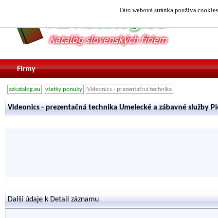
Táto webová stránka používa cookies.
Firmy
azkatalog.eu
všetky ponuky
Videonics - prezentačná technika
Videonics - prezentačná technika Umelecké a zábavné služby P
Další údaje k Detail záznamu