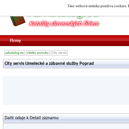
Táto webová stránka používa cookies. P
Firmy
azkatalog.eu
všetky ponuky
City servis
City servis Umelecké a zábavné služby Poprad
Další údaje k Detail záznamu