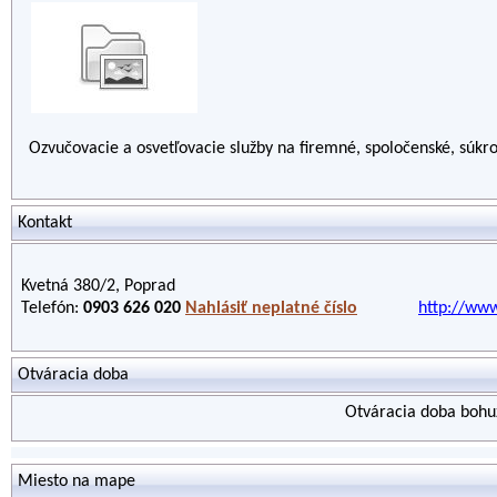
Ozvučovacie a osvetľovacie služby na firemné, spoločenské, súkr
Kontakt
Kvetná 380/2, Poprad
Telefón:
0903 626 020
Nahlásiť neplatné číslo
http://www
Otváracia doba
Otváracia doba bohuž
Miesto na mape