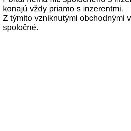
konajú vždy priamo s inzerentmi.
Z týmito vzniknutými obchodnými v
spoločné.