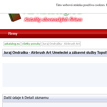
Táto webová stránka používa cookies. P
Firmy
azkatalog.eu
všetky ponuky
Juraj Ondraška - Airbrush Art
Juraj Ondraška - Airbrush Art Umelecké a zábavné služby Topo
Další údaje k Detail záznamu