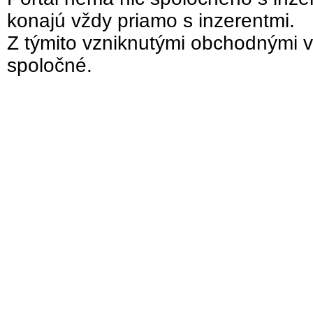
konajú vždy priamo s inzerentmi.
Z týmito vzniknutými obchodnými v
spoločné.