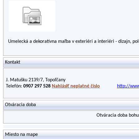
Umelecká a dekoratívna maľba v exteriéri a interiéri - dizajn, po
Kontakt
J. Matušku 2139/7, Topoľčany
Telefón:
0907 297 528
Nahlásiť neplatné číslo
http://www
Otváracia doba
Otváracia doba bohuž
Miesto na mape