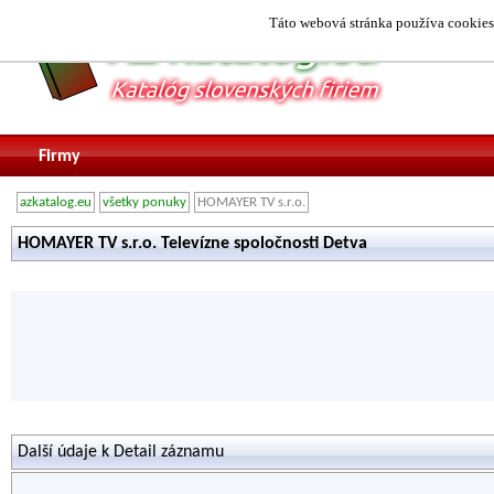
Táto webová stránka používa cookies.
Firmy
azkatalog.eu
všetky ponuky
HOMAYER TV s.r.o.
HOMAYER TV s.r.o. Televízne spoločnosti Detva
Další údaje k Detail záznamu