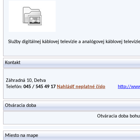
Služby digitálnej káblovej televízie a analógovej káblovej televízi
Kontakt
Záhradná 10, Detva
Telefón:
045 / 545 49 17
Nahlásiť neplatné číslo
http://ww
Otváracia doba
Otváracia doba bohuž
Miesto na mape