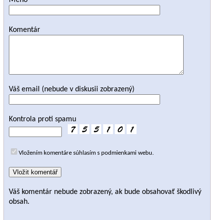
Meno
Komentár
Váš email (nebude v diskusii zobrazený)
Kontrola proti spamu
Vložením komentáre súhlasím s podmienkami webu.
Váš komentár nebude zobrazený, ak bude obsahovať škodlivý
obsah.