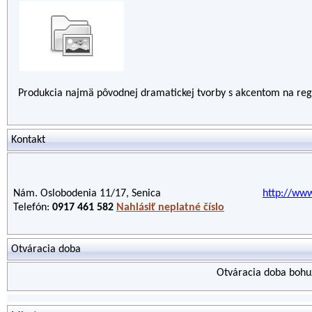
Produkcia najmä pôvodnej dramatickej tvorby s akcentom na regió
Kontakt
Nám. Oslobodenia 11/17, Senica
http://www
Telefón:
0917 461 582
Nahlásiť neplatné číslo
Otváracia doba
Otváracia doba bohuž