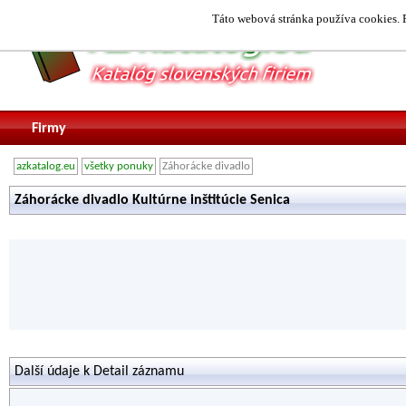
Táto webová stránka používa cookies. P
Firmy
azkatalog.eu
všetky ponuky
Záhorácke divadlo
Záhorácke divadlo Kultúrne inštitúcie Senica
Další údaje k Detail záznamu