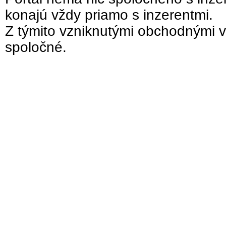
konajú vždy priamo s inzerentmi.
Z týmito vzniknutými obchodnými v
spoločné.