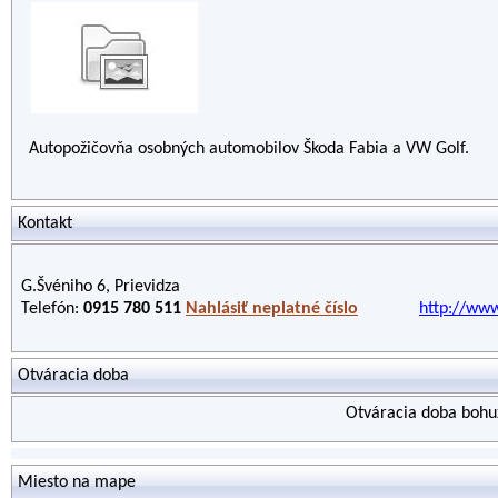
Autopožičovňa osobných automobilov Škoda Fabia a VW Golf.
Kontakt
G.Švéniho 6, Prievidza
Telefón:
0915 780 511
Nahlásiť neplatné číslo
http://www
Otváracia doba
Otváracia doba bohuž
Miesto na mape