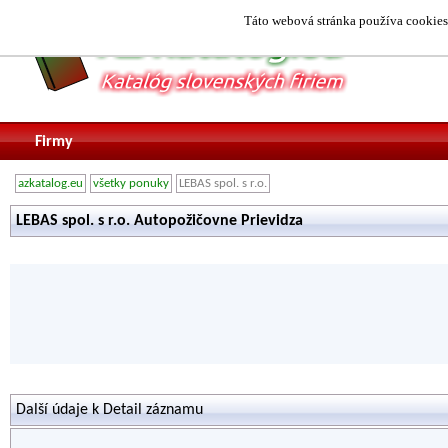
Táto webová stránka používa cookies.
Firmy
azkatalog.eu
všetky ponuky
LEBAS spol. s r.o.
LEBAS spol. s r.o. Autopožičovne Prievidza
Další údaje k Detail záznamu