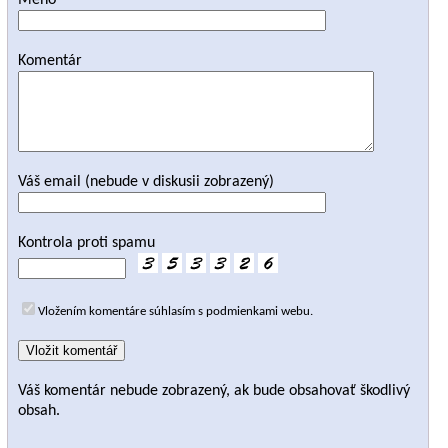
Meno
Komentár
Váš email (nebude v diskusii zobrazený)
Kontrola proti spamu
Vložením komentáre súhlasím s podmienkami webu.
Váš komentár nebude zobrazený, ak bude obsahovať škodlivý
obsah.