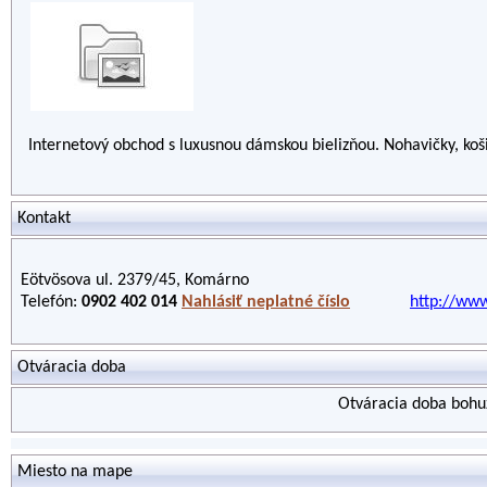
Internetový obchod s luxusnou dámskou bielizňou. Nohavičky, košie
Kontakt
Eötvösova ul. 2379/45, Komárno
Telefón:
0902 402 014
Nahlásiť neplatné číslo
http://www
Otváracia doba
Otváracia doba bohuž
Miesto na mape