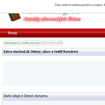
Táto webová stránka používa cookies. P
Firmy
azkatalog.eu
všetky ponuky
Extra-obchod.sk
Extra-obchod.sk Odevy, obuv a textil Komárno
Další údaje k Detail záznamu