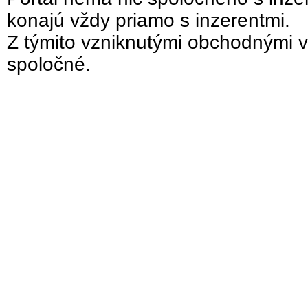
konajú vždy priamo s inzerentmi.
Z týmito vzniknutými obchodnými v
spoločné.