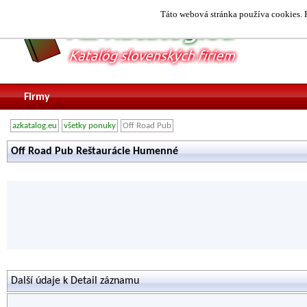
Táto webová stránka používa cookies. P
Firmy
azkatalog.eu
všetky ponuky
Off Road Pub
Off Road Pub Reštaurácie Humenné
Další údaje k Detail záznamu