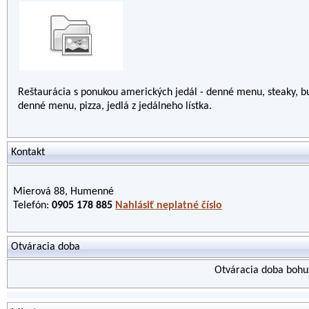
Reštaurácia s ponukou amerických jedál - denné menu, steaky, buri
denné menu, pizza, jedlá z jedálneho lístka.
Kontakt
Mierová 88, Humenné
Telefón:
0905 178 885
Nahlásiť neplatné číslo
Otváracia doba
Otváracia doba bohuž