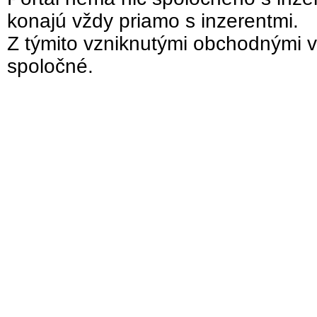
konajú vždy priamo s inzerentmi.
Z týmito vzniknutými obchodnými v
spoločné.