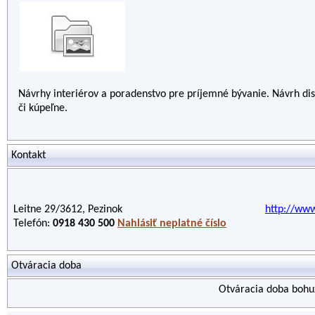
Návrhy interiérov a poradenstvo pre príjemné bývanie. Návrh dis
či kúpeľne.
Kontakt
Leitne 29/3612, Pezinok
http://www
Telefón:
0918 430 500
Nahlásiť neplatné číslo
Otváracia doba
Otváracia doba bohuž