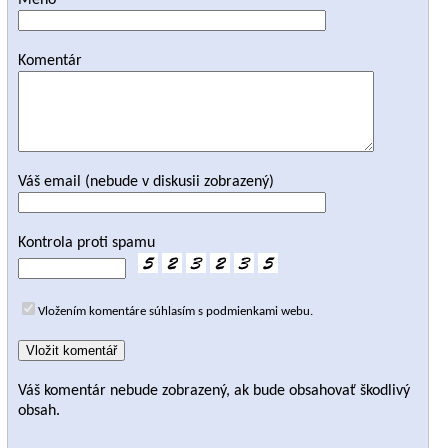
Meno
Komentár
Váš email (nebude v diskusii zobrazený)
Kontrola proti spamu
Vložením komentáre súhlasím s podmienkami webu.
Váš komentár nebude zobrazený, ak bude obsahovať škodlivý
obsah.