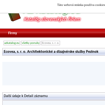
Táto webová stránka používa cookies.
Firmy
azkatalog.eu
všetky ponuky
Ecovea, s. r. o.
Ecovea, s. r. o. Architektonické a dizajnérske služby Pezinok
Další údaje k Detail záznamu