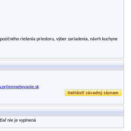
pozičného riešenia priestoru, výber zariadenia, návrh kuchyne
.prijemnebyvanie.sk
iaľ nie je vyplnená