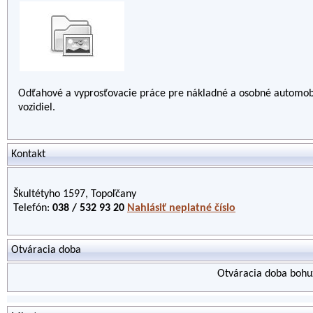
Odťahové a vyprosťovacie práce pre nákladné a osobné automobi
vozidiel.
Kontakt
Škultétyho 1597, Topoľčany
Telefón:
038 / 532 93 20
Nahlásiť neplatné číslo
Otváracia doba
Otváracia doba bohuž