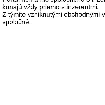
konajú vždy priamo s inzerentmi.
Z týmito vzniknutými obchodnými v
spoločné.