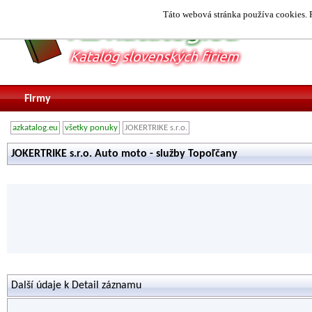
Táto webová stránka používa cookies. P
Firmy
azkatalog.eu
všetky ponuky
JOKERTRIKE s.r.o.
JOKERTRIKE s.r.o. Auto moto - služby Topoľčany
Další údaje k Detail záznamu