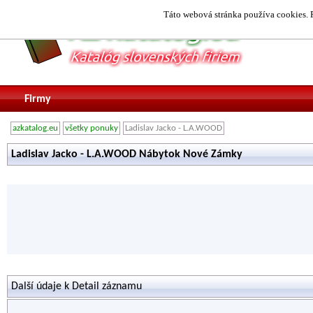
Táto webová stránka používa cookies. P
Firmy
azkatalog.eu
všetky ponuky
Ladislav Jacko - L.A.WOOD
Ladislav Jacko - L.A.WOOD Nábytok Nové Zámky
Další údaje k Detail záznamu