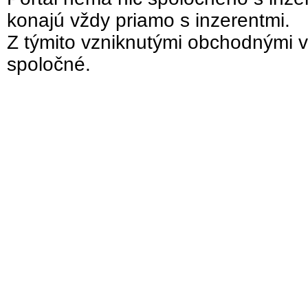
konajú vždy priamo s inzerentmi.
Z týmito vzniknutými obchodnými v
spoločné.