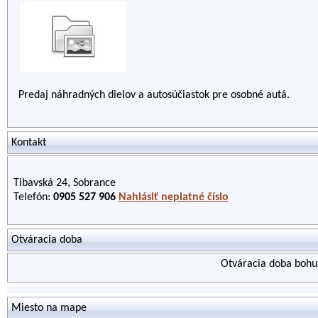
Predaj náhradných dielov a autosúčiastok pre osobné autá.
Kontakt
Tibavská 24, Sobrance
Telefón:
0905 527 906
Nahlásiť neplatné číslo
Otváracia doba
Otváracia doba bohuž
Miesto na mape