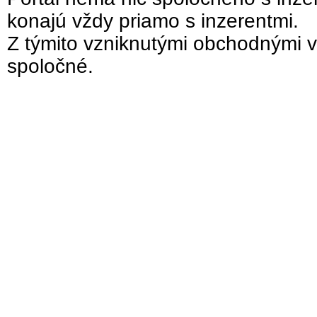
konajú vždy priamo s inzerentmi.
Z týmito vzniknutými obchodnými v
spoločné.